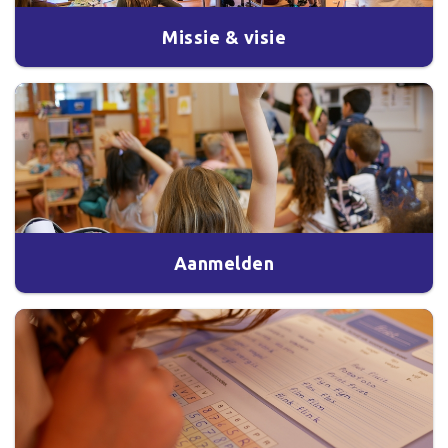
Missie & visie
Aanmelden