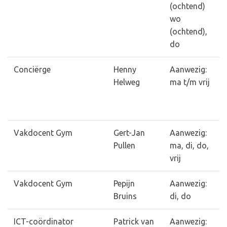
(ochtend)
wo
(ochtend),
do
Conciërge
Henny
Aanwezig:
Helweg
ma t/m vrij
Vakdocent Gym
Gert-Jan
Aanwezig:
Pullen
ma, di, do,
vrij
Vakdocent Gym
Pepijn
Aanwezig:
Bruins
di, do
ICT-coördinator
Patrick van
Aanwezig: