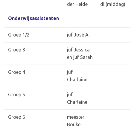
der Heide
di (middag)
Onderwijsassistenten
Groep 1/2
juf José A.
Groep 3
juf Jessica
en juf Sarah
Groep 4
juf
Charlaine
Groep 5
juf
Charlaine
Groep 6
meester
Bouke