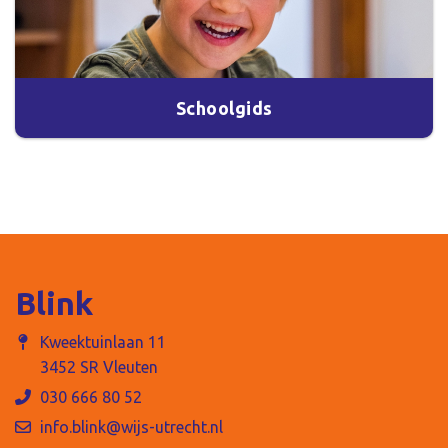
Schoolgids
Blink
Kweektuinlaan 11
3452 SR Vleuten
030 666 80 52
info.blink@wijs-utrecht.nl