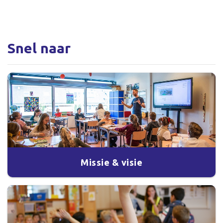
Snel naar
Missie & visie