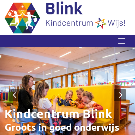
Kindcentrum Blink
Groots in goed onderwijs