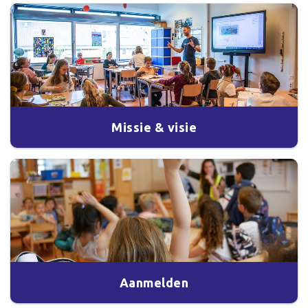
Missie & visie
Aanmelden