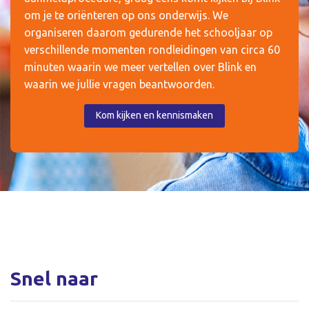
om je te oriënteren op ons onderwijs. We
organiseren daarom gedurende het schooljaar op
verschillende momenten rondleidingen van circa 60
minuten waarin we meer vertellen over Blink en
waarin we jullie vragen beantwoorden.
Kom kijken en kennismaken
Snel naar