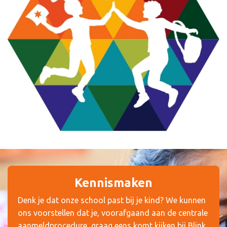
Kennismaken
Denk je dat onze school past bij je kind? We kunnen
ons voorstellen dat je, voorafgaand aan de centrale
aanmeldprocedure, graag eens komt kijken bij Blink