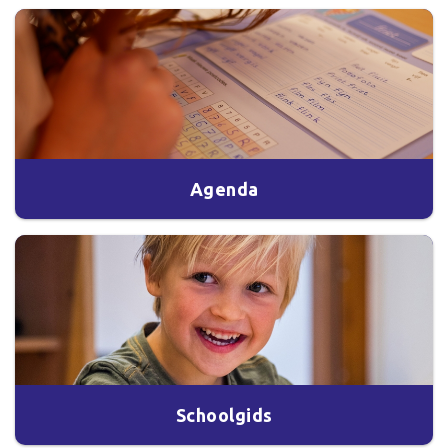
Agenda
Schoolgids