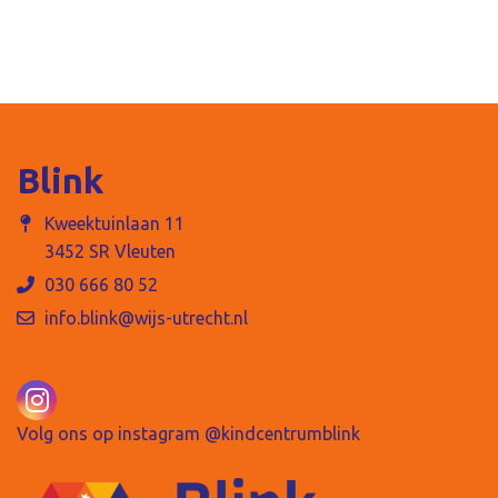
Blink
Kweektuinlaan 11
3452 SR Vleuten
030 666 80 52
info.blink@wijs-utrecht.nl
Volg ons op instagram @kindcentrumblink