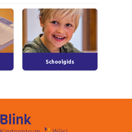
Schoolgids