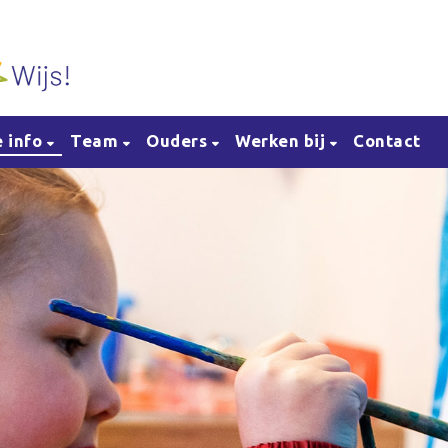
e info
Team
Ouders
Werken bij
Contact