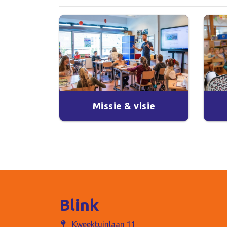
Missie & visie
Blink
Kweektuinlaan 11