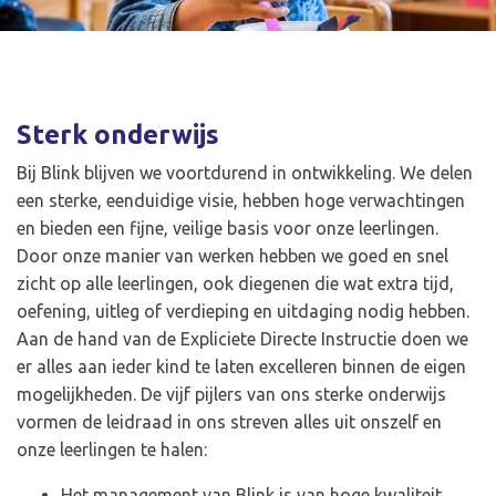
Sterk onderwijs
Bij Blink blijven we voortdurend in ontwikkeling. We delen
een sterke, eenduidige visie, hebben hoge verwachtingen
en bieden een fijne, veilige basis voor onze leerlingen.
Door onze manier van werken hebben we goed en snel
zicht op alle leerlingen, ook diegenen die wat extra tijd,
oefening, uitleg of verdieping en uitdaging nodig hebben.
Aan de hand van de Expliciete Directe Instructie doen we
er alles aan ieder kind te laten excelleren binnen de eigen
mogelijkheden. De vijf pijlers van ons sterke onderwijs
vormen de leidraad in ons streven alles uit onszelf en
onze leerlingen te halen:
Het management van Blink is van hoge kwaliteit.