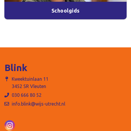
Schoolgids
Blink
Kweektuinlaan 11
3452 SR Vleuten
030 666 80 52
info.blink@wijs-utrecht.nl