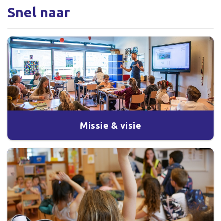
Snel naar
Missie & visie